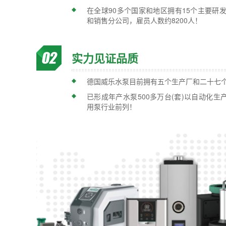
在全球90多个国家和地区拥有15个主要研
和销售分公司，雇员人数约8200人！
实力见证品质
德国威乐水泵目前拥有五个生产厂和二十七
已形成年产水泵500多万台(套)以自动化
用泵行业前列！