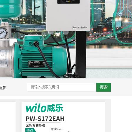
频泵
搜索