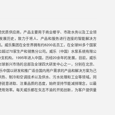
统优质供应商，产品主要用于商业楼宇、市政水务以及工业领
年的发展历史，致力于将人、产品和服务进行连接的智能解决方
。威乐集团在全世界拥有约8200名员工，在全球90多个国家
和超过70家生产和销售分公司。威乐（中国）水泵系统有限公
分支机构，1995年进入中国，历经20余年的发展，目前，威乐
全球新兴市场的总部及全球四大研发中心之一，分别在北京、
威乐中国以研发和推广适合国内用户需求的产品和解决方案为己
供热、制冷和空调技术以及供水、污水处理和工业等领域。同
持锐意进取、注重品质的态度，始终坚持节能减排理念，以最
使用效率。每天威乐都在矢志不渝的开拓创新，为客户提供量