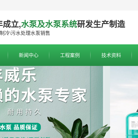
！
年成立,
水泵及水泵系统
研发生产制造
\制冷\污水处理水泵销售
新闻中心
工程案例
技术资料