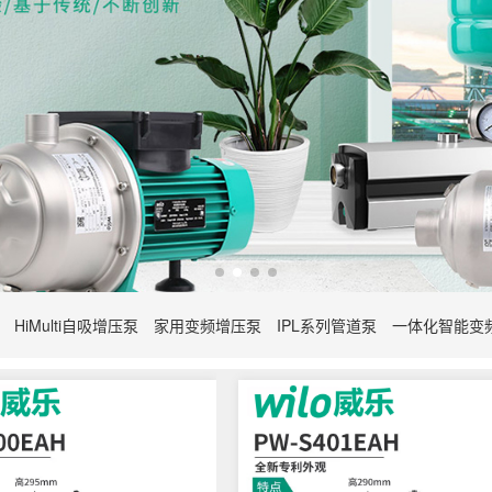
HiMulti自吸增压泵
家用变频增压泵
IPL系列管道泵
一体化智能变