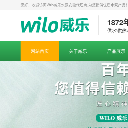
您好，欢迎访问Wilo威乐水泵安徽代理商,为您提供优质水泵产品
1872
供水\供热
网站首页
关于威乐
产品展示