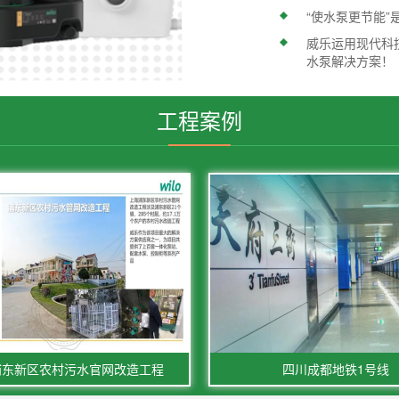
“使水泵更节能
威乐运用现代科
水泵解决方案！
工程案例
浦东新区农村污水官网改造工程
四川成都地铁1号线