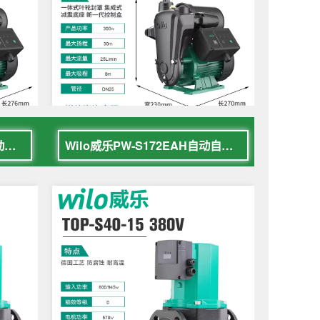
Wilo威乐PW-S401EAH全自动增压泵
Wilo威乐PW-S172EAH自动自吸增压泵