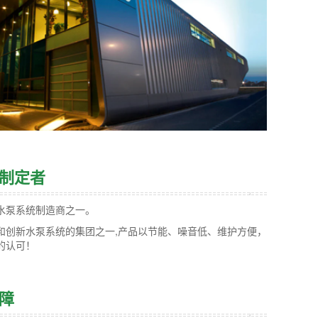
制定者
水泵系统制造商之一。
和创新水泵系统的集团之一,产品以节能、噪音低、维护方便，
的认可！
障