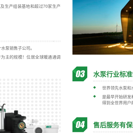
发及生产组装基地和超过70家生产
个水泵销售子公司。
生产为主的规模！位居全球暖通通调
水泵行业标准
世界领先水泵和
是最早开始研发
得到全世界用户
售后服务有保