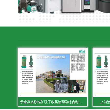
伊金霍洛旗煤矿疏干收集治理及综合利用工程
上海