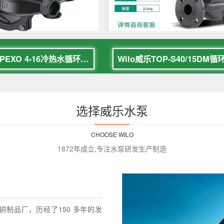
Wilo威乐PEXO 4-16冷热水循环增压泵
选择威乐水泵
CHOOSE WILO
1872年成立,专注水泵研发生产制造
铜制品厂，历经了150 多年的发