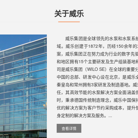
关于威乐
威乐集团是全球领先的水泵和水泵系
域。威乐创建于1872年，历经150余
案，威乐集团正在努力成为行业的数字先驱
和地区拥有15个主要研发及生产组装基地
司是威乐集团（WILO SE）在全球的重要
中国的总部、研发中心设在北京，是威乐
秦皇岛和常州拥有3家研发及制造基地。
任，其高效节能的水泵解决方案全面涵盖
时，秉承德国传统制造理念，威乐中国保
优的解决方案为客户节约采购成本，提升
身定制的解决方案及服务。...
查看详情